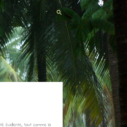
ité évidente, tout comme la