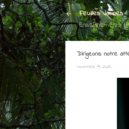
Feuilles Jaunes
Enseignements d
Dirigeons notre att
novembre 19, 2024