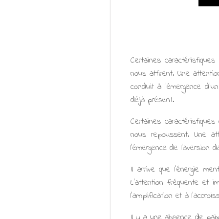
Certaines caractéristique
nous attirent. Une attent
conduit à l'émergence d'un 
déjà présent.
Certaines caractéristique
nous repoussent. Une att
l’émergence de l’aversion d
Il arrive que l'énergie men
L'attention fréquente et i
l'amplification et à l’accr
Il y a une absence de paix