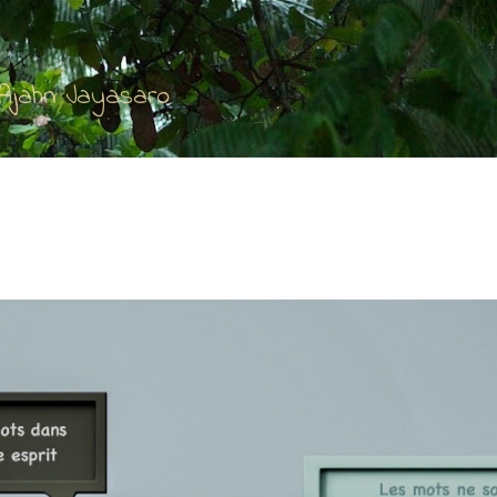
Accéder au contenu principal
'Ajahn Jayasaro