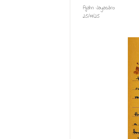
Ajahn Jayasāro
25/11/25