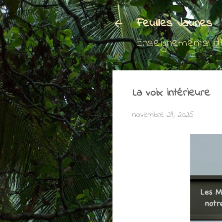
Feuilles Jaunes
Enseignements d
La voix intérieure
novembre 29, 2025