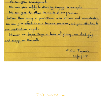
Feuille suivante →