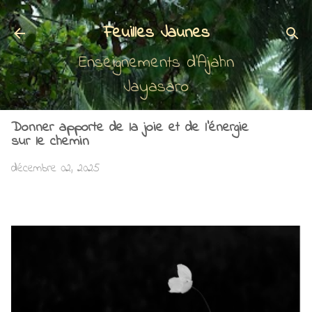
Accéder au contenu principal
Feuilles Jaunes
Enseignements d'Ajahn
Jayasaro
Donner apporte de la joie et de l'énergie
sur le chemin
décembre 02, 2025