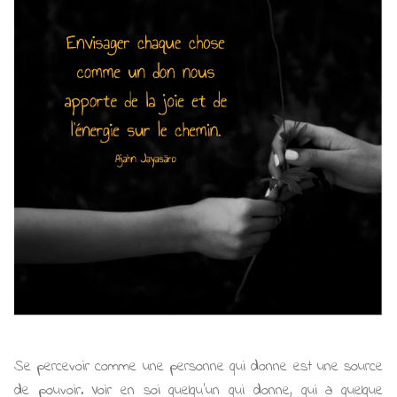
Se percevoir comme une personne qui donne est une source
de pouvoir. Voir en soi quelqu'un qui donne, qui a quelque