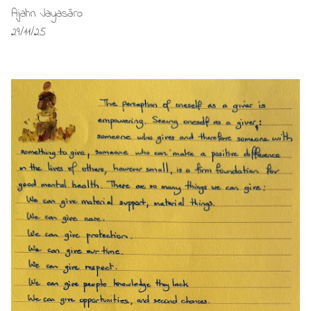
Ajahn Jayasāro
29/11/25