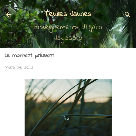
Accéder au contenu principal
Feuilles Jaunes
Enseignements d'Ajahn
Jayasaro
Le moment présent
mars 04, 2022