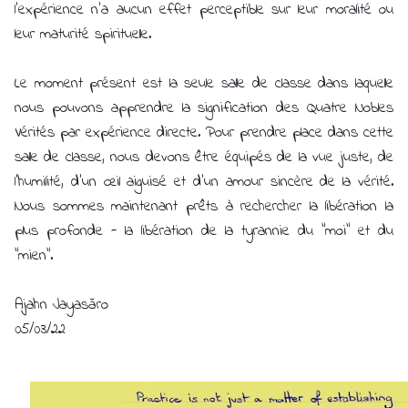
l'expérience n'a aucun effet perceptible sur leur moralité ou
leur maturité spirituelle.
Le moment présent est la seule salle de classe dans laquelle
nous pouvons apprendre la signification des Quatre Nobles
Vérités par expérience directe. Pour prendre place dans cette
salle de classe, nous devons être équipés de la vue juste, de
l'humilité, d'un œil aiguisé et d'un amour sincère de la vérité.
Nous sommes maintenant prêts à rechercher la libération la
plus profonde - la libération de la tyrannie du "moi" et du
"mien".
Ajahn Jayasāro
05/03/22