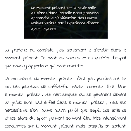
La pratique ne consiste pas seulement à s'établir dans le
moment présent. Ce sont les valeurs et les qualités d'esprit
que nous y apportons qui sont cruciales.
La conscience du moment présent n'est pas purificatrice en
soi. Les perceurs de coffre-fort savent comment être dans
le moment présent. Les narcissiques qui se pavanent devant
un public sont tout à fait dans le moment présent, mais leur
narcissisme s'en trouve nourri plutôt que sapé. Les artistes
et les stars du sport peuvent souvent être très intensément
concentrés sur le moment présent, mais lorsqu'ils en sortent,