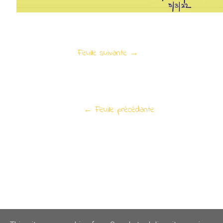
Feuille suivante →
← Feuille précédante