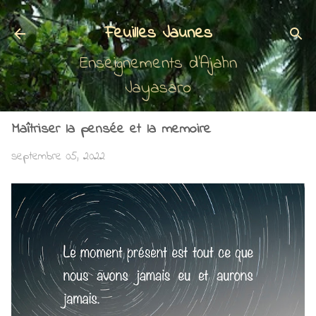
Accéder au contenu principal
Feuilles Jaunes
Enseignements d'Ajahn
Jayasaro
Maîtriser la pensée et la memoire
septembre 05, 2022