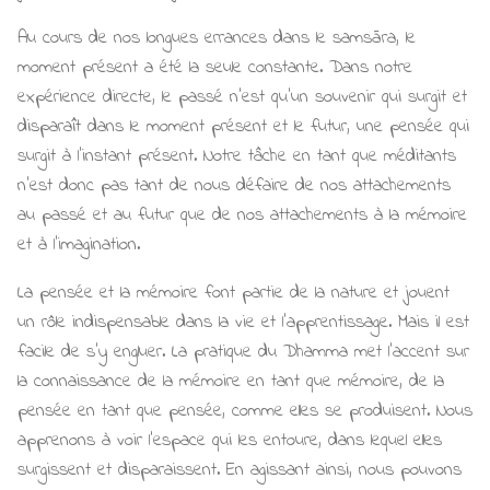
Au cours de nos longues errances dans le samsāra, le
moment présent a été la seule constante. Dans notre
expérience directe, le passé n'est qu'un souvenir qui surgit et
disparaît dans le moment présent et le futur, une pensée qui
surgit à l'instant présent. Notre tâche en tant que méditants
n'est donc pas tant de nous défaire de nos attachements
au passé et au futur que de nos attachements à la mémoire
et à l'imagination.
La pensée et la mémoire font partie de la nature et jouent
un rôle indispensable dans la vie et l'apprentissage. Mais il est
facile de s'y engluer. La pratique du Dhamma met l'accent sur
la connaissance de la mémoire en tant que mémoire, de la
pensée en tant que pensée, comme elles se produisent. Nous
apprenons à voir l'espace qui les entoure, dans lequel elles
surgissent et disparaissent. En agissant ainsi, nous pouvons