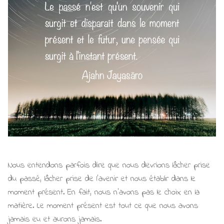
Nous entendons parfois dire que nous devrions lâcher prise
du passé, lâcher prise de l'avenir et nous établir dans le
moment présent. En fait, nous n'avons pas le choix en la
matière. Le moment présent est tout ce que nous avons
jamais eu et aurons jamais.