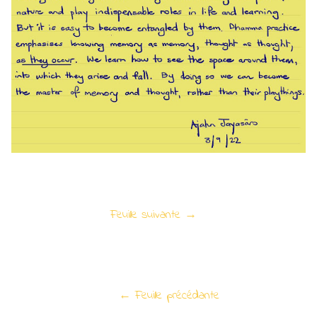
Feuille suivante →
← Feuille précédante