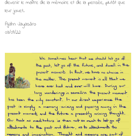
devenir le maître de la mémoire et de la pensée, plutôt que
leur jouet.
Ajahn Jayasāro
03/09/22