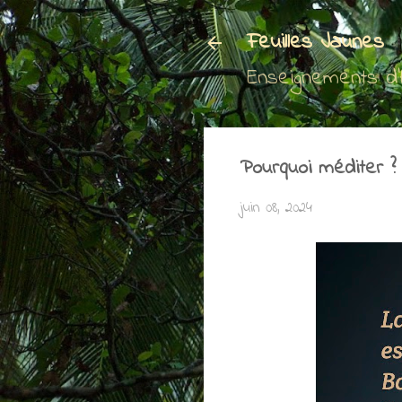
Feuilles Jaunes
Enseignements d
Pourquoi méditer ?
juin 08, 2024