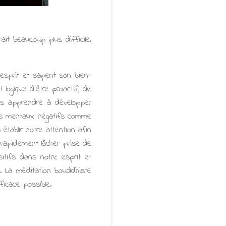
it beaucoup plus difficile.
’esprit et sapent son bien-
 logique d’être proactif, de
ons apprendre à développer
ats mentaux négatifs comme
tablir notre attention afin
 rapidement lâcher prise de
tifs dans notre esprit et
t. La méditation bouddhiste
ficace possible.