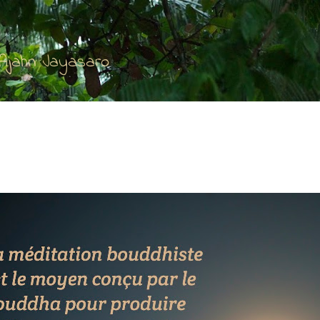
Accéder au contenu principal
'Ajahn Jayasaro