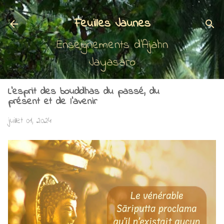
Accéder au contenu principal
Feuilles Jaunes
Enseignements d'Ajahn
Jayasaro
L’esprit des bouddhas du passé, du
présent et de l'avenir
juillet 01, 2024