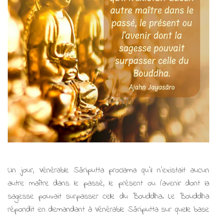
Un jour, Vénérable Sāriputta proclama qu'il n'existait aucun
autre maître dans le passé, le présent ou l'avenir dont la
sagesse pouvait surpasser celle du Bouddha. Le Bouddha
répondit en demandant à Vénérable Sāriputta sur quelle base