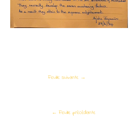
Feuille suivante →
← Feuille précédante