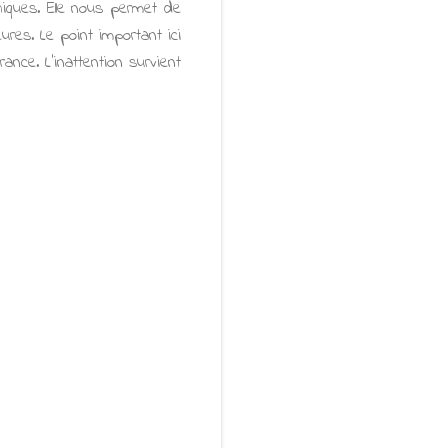
hiques. Elle nous permet de
res. Le point important ici
ance. L’inattention survient