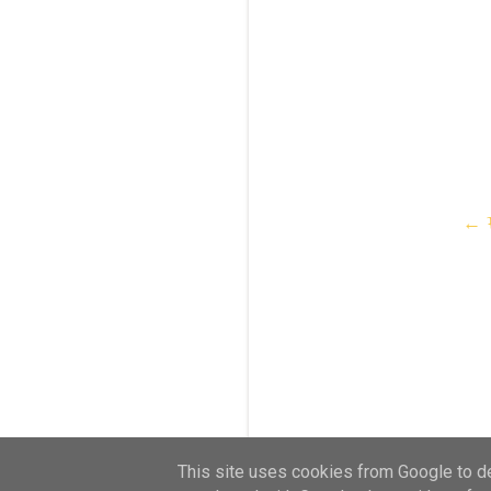
← F
This site uses cookies from Google to del