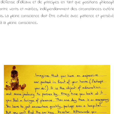
le défense d'idéaux et de principes en tant que positions philosop
contre vents et marées, indépendamment des circonstances extérieu
is. La pleine conscience doit être cultivée avec patience et persévér
à la pleine conscience.