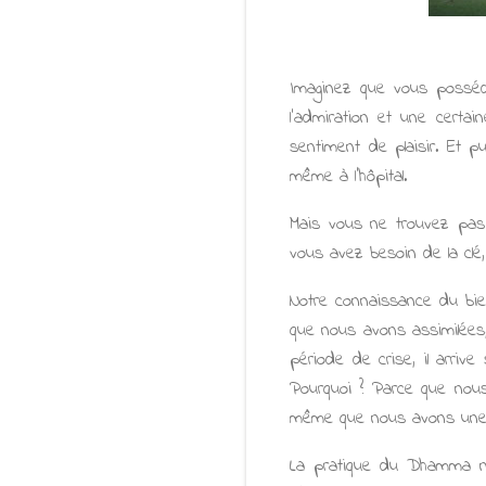
Imaginez que vous possédi
l'admiration et une certa
sentiment de plaisir. Et p
même à l'hôpital.
Mais vous ne trouvez pas l
vous avez besoin de la clé, p
Notre connaissance du bien
que nous avons assimilées
période de crise, il arriv
Pourquoi ? Parce que nous
même que nous avons une 
La pratique du Dhamma no