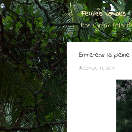
Feuilles Jaunes
Enseignements d
Entretenir la plein
décembre 17, 2024