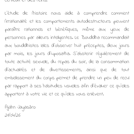
cerveau et des reins.
L’étude de l’histoire nous aide à comprendre comment
l’irrationalité et les comportements autodestructeurs peuvent
paraître rationnels et bénéfiques, même aux yeux de
personnes par ailleurs intelligentes. Le Bouddha recommandait
aux bouddhistes laïcs d’observer huit préceptes, deux jours
par mois, les jours d’uposatha. S’abstenir régulièrement de
toute activité sexuelle, du repas du soir, de la consommation
d’actualités et de divertissements, ainsi que de tout
embellissement du corps permet de prendre un peu de recul
par rapport à ses habitudes usuelles afin d’évaluer ce qu’elles
apportent à votre vie et ce qu’elles vous enlèvent.
Ajahn Jayasāro
21/04/26