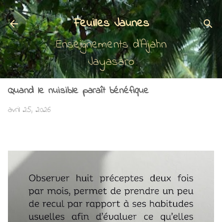
Accéder au contenu principal
Feuilles Jaunes
Enseignements d'Ajahn
Jayasaro
Quand le nuisible paraît bénéfique
avril 25, 2026