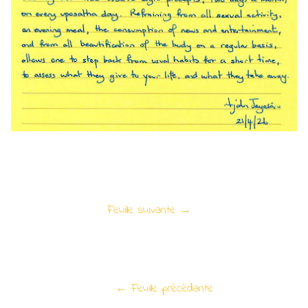
Feuille suivante →
← Feuille précédante