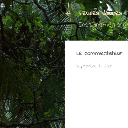
Feuilles Jaunes
Enseignements d
Le commentateur
septembre 17, 2021