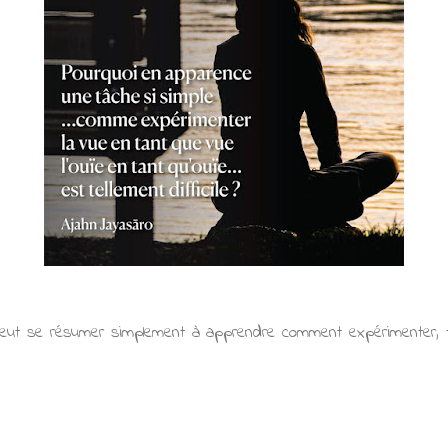
ut se résumer simplement à apprendre comment expérimenter, 