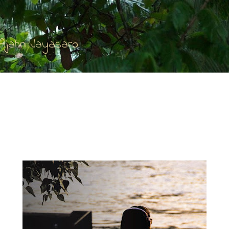
Accéder au contenu principal
'Ajahn Jayasaro