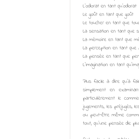
L'odorat en tant qu'odorat
Le goût en tant que goût
Le toucher en tant que tou
La sensation en tant que 
La mémoire en tant que m
La perception en tant que 
La pensée en tant que pe
L'imagination en tant qu'ima
Plus facile à dire qu'à 
simplement en examinant
particulièrement le commen
jugements, les préjugés, 
ou peut-être même comment
tout, qu'une pensée de plu