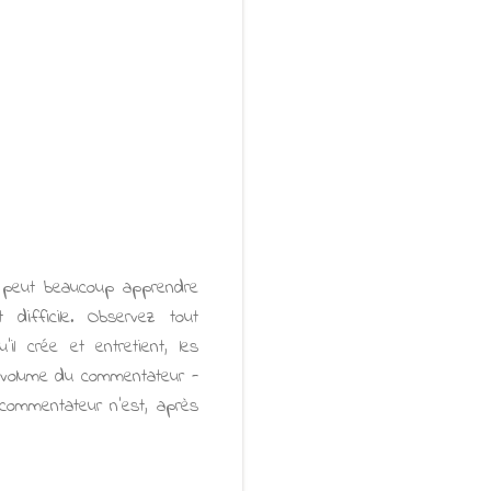
n peut beaucoup apprendre
difficile. Observez tout
'il crée et entretient, les
e volume du commentateur -
 commentateur n'est, après