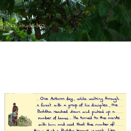
Accéder au contenu principal
'Ajahn Jayasaro