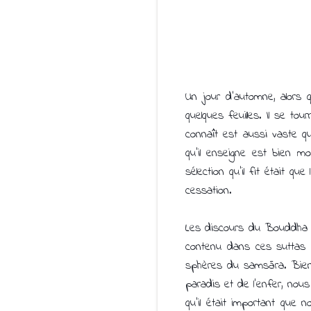
Un jour d'automne, alors 
quelques feuilles. Il se t
connaît est aussi vaste qu
qu'il enseigne est bien mo
sélection qu'il fit était q
cessation.
Les discours du Bouddha r
contenu dans ces suttas p
sphères du samsāra. Bien
paradis et de l'enfer, nou
qu'il était important que