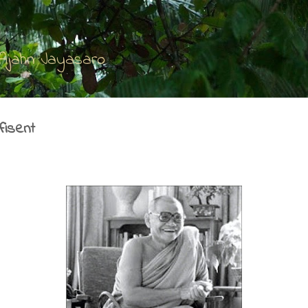
Accéder au contenu principal
'Ajahn Jayasaro
fisent