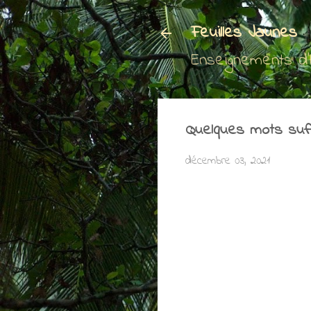
Feuilles Jaunes
Enseignements d
Quelques mots suf
décembre 03, 2021