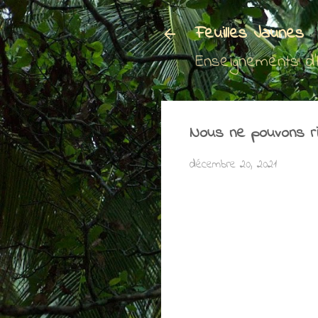
Feuilles Jaunes
Enseignements d
Nous ne pouvons r
décembre 20, 2021