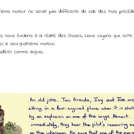
trième moteur ne serait pas différente de celle des trois précéden
us nous éveillons à la réalité des choses. Nous voyons que cette
ec le seul quatrième moteur.
idérer comme acquis.