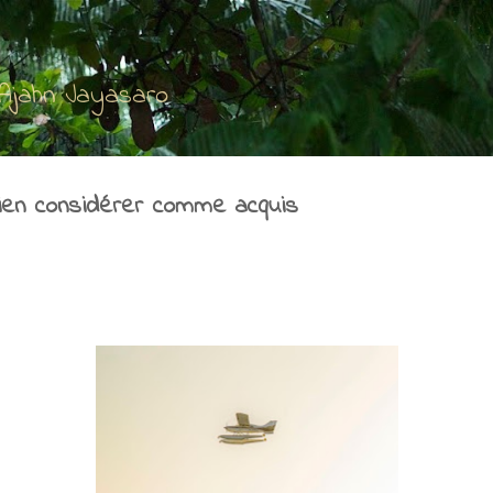
Accéder au contenu principal
'Ajahn Jayasaro
ien considérer comme acquis