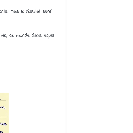
ts. Mais le résultat serait
 vie, ce monde dans lequel