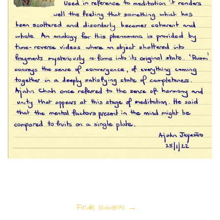
Feuille suivante →