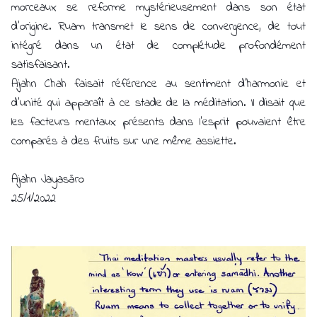
morceaux se reforme mystérieusement dans son état
d'origine. Ruam transmet le sens de convergence, de tout
intégré dans un état de complétude profondément
satisfaisant.
Ajahn Chah faisait référence au sentiment d'harmonie et
d'unité qui apparaît à ce stade de la méditation. Il disait que
les facteurs mentaux présents dans l'esprit pouvaient être
comparés à des fruits sur une même assiette.
Ajahn Jayasāro
25/1/2022