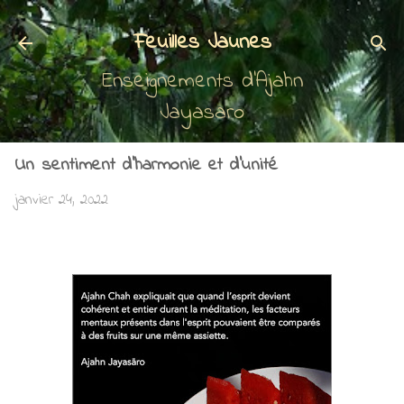
Accéder au contenu principal
Feuilles Jaunes
Enseignements d'Ajahn
Jayasaro
Un sentiment d'harmonie et d'unité
janvier 24, 2022