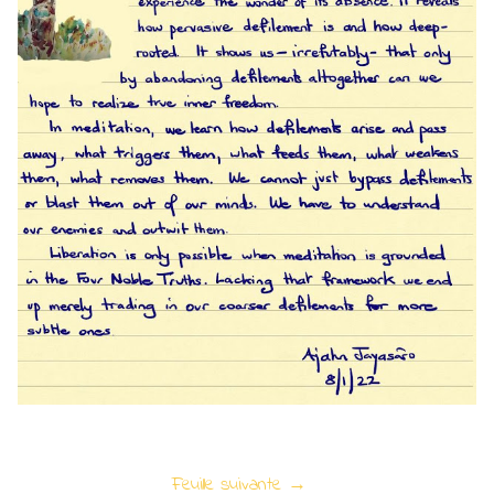
Feuille suivante →