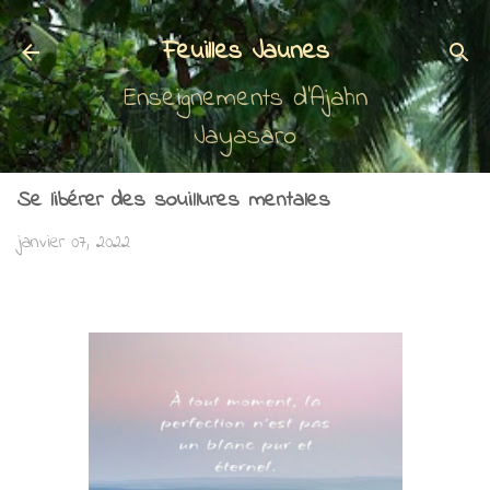
Accéder au contenu principal
Feuilles Jaunes
Enseignements d'Ajahn
Jayasaro
Se libérer des souillures mentales
janvier 07, 2022