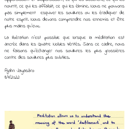
nourrit, ce qui les affaiblit, ce qui les élimine. Nous ne pouvons 
pas simplement  esquiver les souillures ou les éradiquer de 
notre esprit. Nous devons comprendre nos ennemis et être 
plus malins qu'eux. 
La libération n'est possible que lorsque la méditation est 
ancrée dans les Quatre Nobles Vérités. Sans ce cadre, nous 
ne faisons qu'échanger nos souillures les plus grossières 
contre des souillures plus subtiles.
Ajahn Jayasāro 
8/1/2022