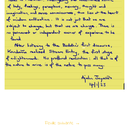
Feuille suivante →