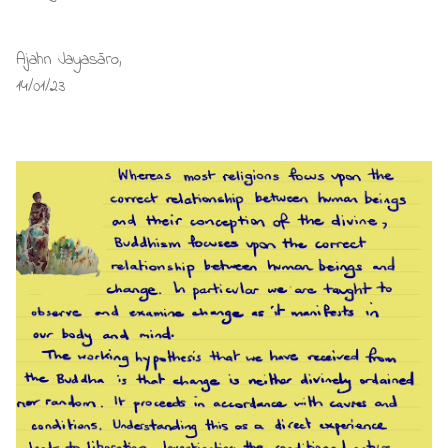
Ajahn Jayasāro,
14/01/23