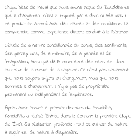
L'hypothèse de travail que nous avons reçue du Bouddha est
que le changement n'est ni imposé par le divin ni aléatoire. Il
se produit en accord avec des causes et des conditions. Le
comprendre comme expérience directe conduit à la libération.
L'étude de la nature conditionnée du corps, des sentiments,
des perceptions, de la mémoire, de la pensée et de
l'imagination, ainsi que de la conscience des sens, est donc
au cœur de la culture de la sagesse. Ce n'est pas seulement
que nous soyons sujets au changement, mais que nous
sommes le changement. Il n’y a pas de propriétaire
permanent ou indépendant de l'expérience.
Après avoir écouté le premier discours du Bouddha,
Kondañña a réalisé l'Entrée dans le Courant, la première étape
de l'Éveil. Sa réalisation profonde : tout ce qui est de nature
à surgir est de nature à disparaître.