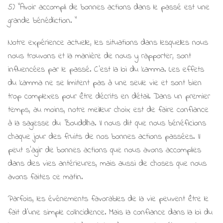
5) “Avoir accompli de bonnes actions dans le passé est une
grande bénédiction. "
Notre expérience actuelle, les situations dans lesquelles nous
nous trouvons et la manière de nous y rapporter, sont
influencées par le passé. C'est la loi du kamma. Les effets
du kamma ne se limitent pas à une seule vie et sont bien
trop complexes pour être décrits en détail. Dans un premier
temps, au moins, notre meilleur choix est de faire confiance
à la sagesse du Bouddha. Il nous dit que nous bénéficions
chaque jour des fruits de nos bonnes actions passées. Il
peut s'agir de bonnes actions que nous avons accomplies
dans des vies antérieures, mais aussi de choses que nous
avons faites ce matin.
Parfois, les événements favorables de la vie peuvent être le
fait d'une simple coïncidence. Mais la confiance dans la loi du