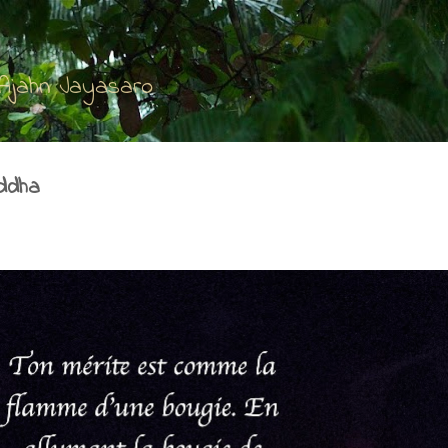
Accéder au contenu principal
'Ajahn Jayasaro
ddha