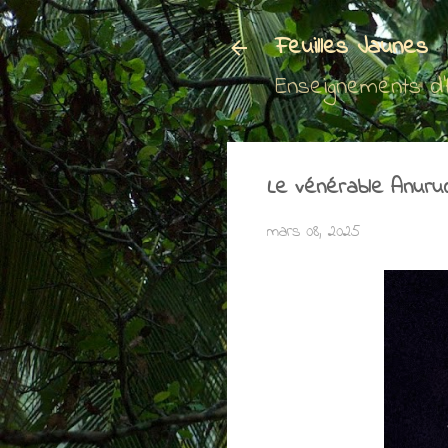
Feuilles Jaunes
Enseignements d
Le vénérable Anuru
mars 08, 2025