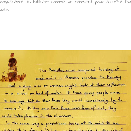
mplaisance, ils l'utilisent comme un stimulant pour accroître le
ures.