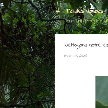
Feuilles Jaunes
Enseignements d
Nettoyons notre es
mars 03, 2025