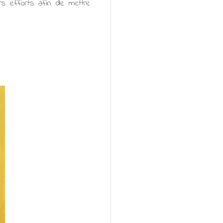
urs efforts afin de mettre