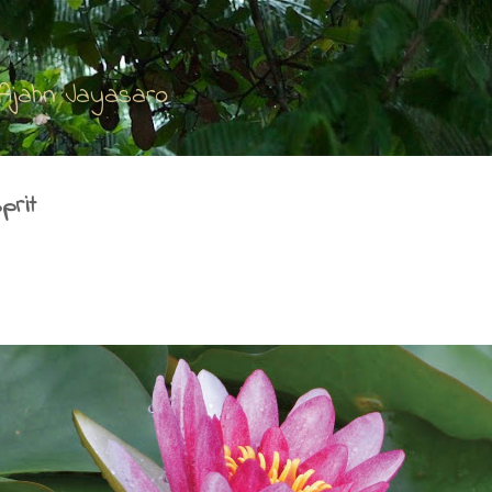
Accéder au contenu principal
'Ajahn Jayasaro
prit