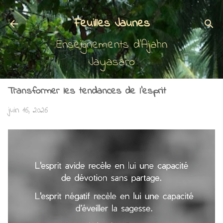
Accéder au contenu principal
Feuilles Jaunes
Enseignements d'Ajahn
Jayasaro
Transformer les tendances de l’esprit
juin 16, 2026