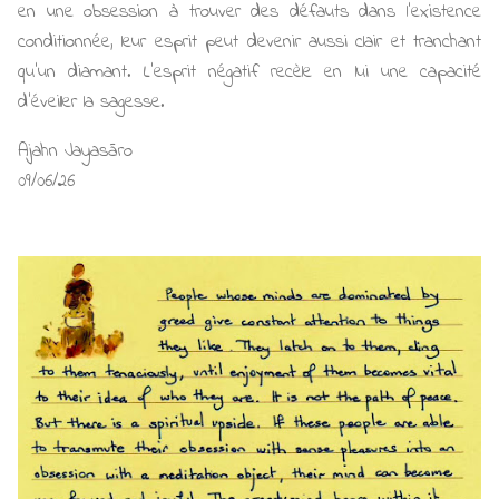
en une obsession à trouver des défauts dans l'existence
conditionnée, leur esprit peut devenir aussi clair et tranchant
qu'un diamant. L'esprit négatif recèle en lui une capacité
d’éveiller la sagesse.
Ajahn Jayasāro
09/06/26