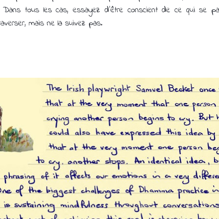
re. Dans tous les cas, essayez d'être conscient de ce qui se p
traverser, mais ne la suivez pas.