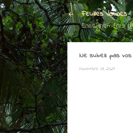
Feuilles Jaunes
Enseignements d
Ne suivez pas vos
novembre 01, 2021