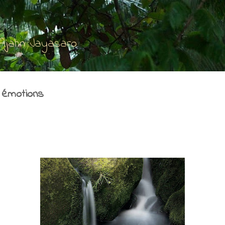
Accéder au contenu principal
'Ajahn Jayasaro
 émotions