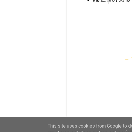
transcription du te
← F
This site uses cookies from Google to del