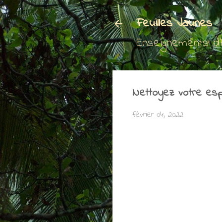
Feuilles Jaunes
Enseignements d
Nettoyez votre esp
février 04, 2022