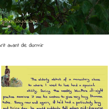
Accéder au contenu principal
'Ajahn Jayasaro
rit avant de dormir