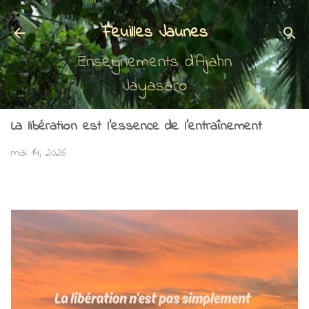
Accéder au contenu principal
Feuilles Jaunes
Enseignements d'Ajahn
Jayasaro
La libération est l’essence de l'entraînement
mai 14, 2026