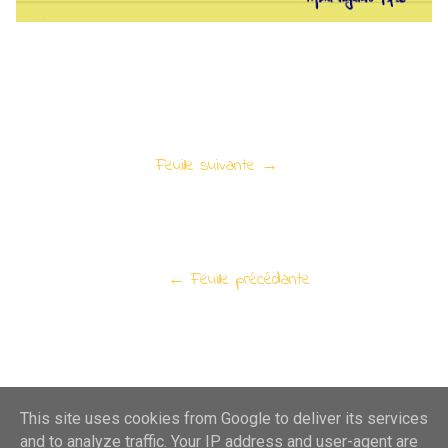
Feuille suivante →
← Feuille précédante
This site uses cookies from Google to deliver its services
and to analyze traffic. Your IP address and user-agent are