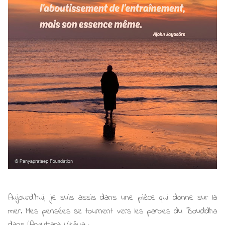
Aujourd’hui, je suis assis dans une pièce qui donne sur la
mer. Mes pensées se tournent vers les paroles du Bouddha
dans l’Anguttara Nikāya :