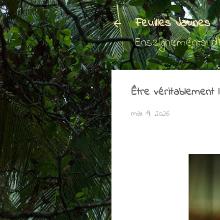
Feuilles Jaunes
Enseignements d
Être véritablement l
mai 19, 2026