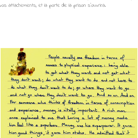
os attachements, et la porte de la prison s'ouvrira.