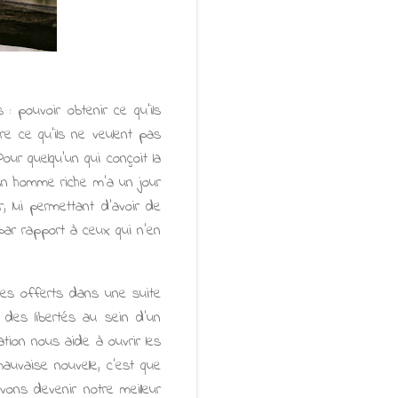
 : pouvoir obtenir ce qu'ils
ire ce qu'ils ne veulent pas
 Pour quelqu'un qui conçoit la
 Un homme riche m'a un jour
r, lui permettant d'avoir de
 par rapport à ceux qui n'en
uxes offerts dans une suite
 des libertés au sein d'un
tion nous aide à ouvrir les
auvaise nouvelle, c'est que
vons devenir notre meilleur