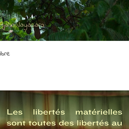
Accéder au contenu principal
'Ajahn Jayasaro
ibre