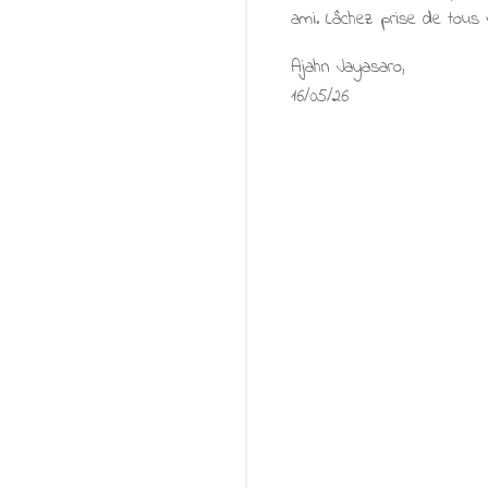
ami. Lâchez prise de tous v
Ajahn Jayasaro,
16/05/26